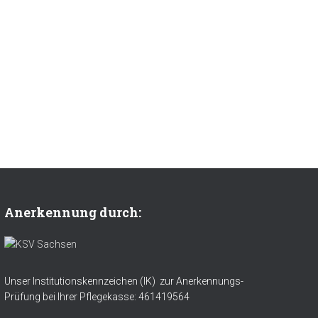
Anerkennung durch:
Unser Institutionskennzeichen (IK) zur Anerkennungs-
Prüfung bei Ihrer Pflegekasse: 461419564