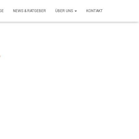
GE
NEWS & RATGEBER
ÜBER UNS
KONTAKT
f