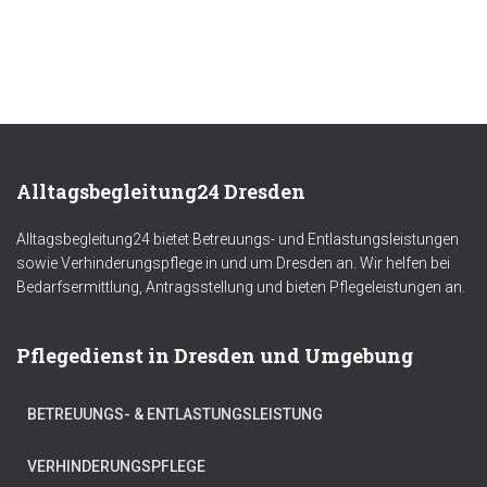
Alltagsbegleitung24 Dresden
Alltagsbegleitung24 bietet Betreuungs- und Entlastungsleistungen
sowie Verhinderungspflege in und um Dresden an. Wir helfen bei
Bedarfsermittlung, Antragsstellung und bieten Pflegeleistungen an.
Pflegedienst in Dresden und Umgebung
BETREUUNGS- & ENTLASTUNGSLEISTUNG
VERHINDERUNGSPFLEGE